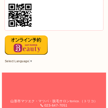
Select Language
▼
山形市マツエク・マツパ・脱毛サロンtorico.（トリコ）
023-647-7051