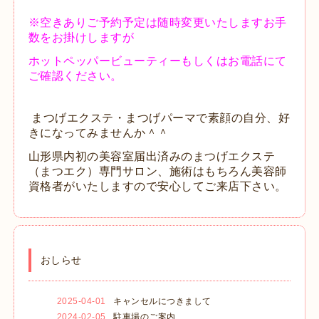
※空きあり
ご予約予定は随時変更いたし
ますお手
数をお掛けしますが
ホットペッパービューティー
もしくはお電話にて
ご確認ください。
まつげエクステ・まつげパーマで素顔の自分、好
きになってみませんか＾＾
山形県内初の美容室届出済みのまつげエクステ
（まつエク）専門サロン、施術はもちろん美容師
資格者がいたしますので安心してご来店下さい。
おしらせ
2025-04-01
キャンセルにつきまして
2024-02-05
駐車場のご案内