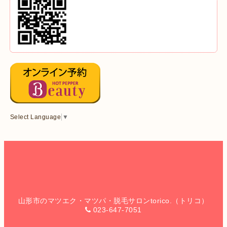
Select Language
▼
山形市のマツエク・マツパ・脱毛サロンtorico.（トリコ）
023-647-7051