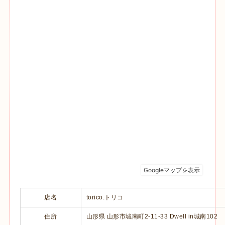
店名
torico.トリコ
住所
山形県 山形市城南町2-11-33 Dwell in城南102