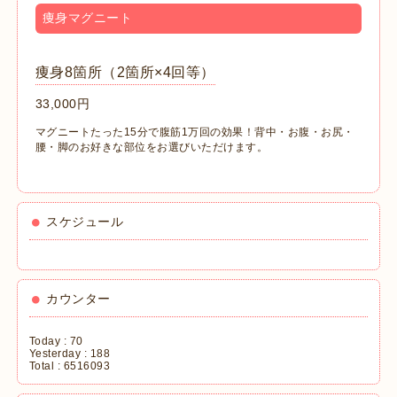
痩身マグニート
痩身8箇所（2箇所×4回等）
33,000円
マグニートたった15分で腹筋1万回の効果！背中・お腹・お尻・
腰・脚のお好きな部位をお選びいただけます。
スケジュール
カウンター
Today :
70
Yesterday :
188
Total :
6516093