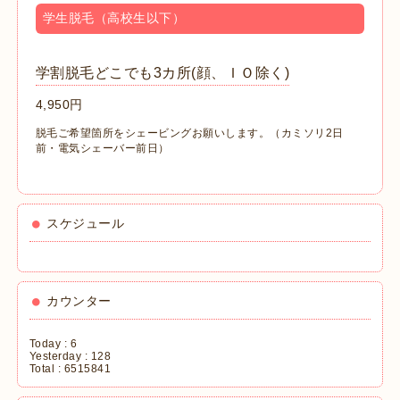
学生脱毛（高校生以下）
学割脱毛どこでも3カ所(顔、ＩＯ除く)
4,950円
脱毛ご希望箇所をシェービングお願いします。
（カミソリ2日
前・電気シェーバー前日）
スケジュール
カウンター
Today :
6
Yesterday :
128
Total :
6515841