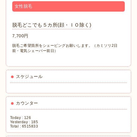
女性脱毛
脱毛どこでも５カ所(顔・ＩＯ除く)
7,700円
脱毛ご希望箇所をシェービングお願いします。（カミソリ2日
前・電気シェーバー前日）
スケジュール
カウンター
Today :
126
Yesterday :
185
Total :
6515833