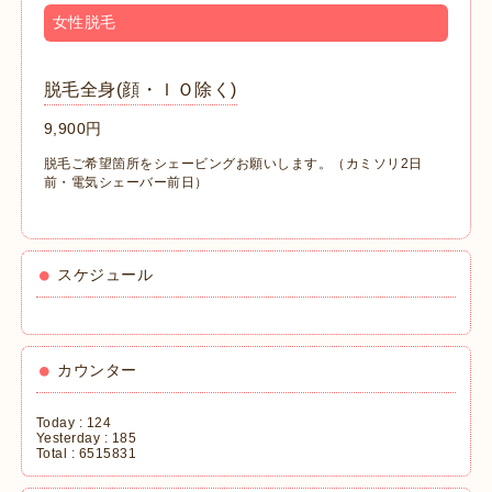
女性脱毛
脱毛全身(顔・ＩＯ除く)
9,900円
脱毛ご希望箇所をシェービングお願いします。
（カミソリ2日
前・電気シェーバー前日）
スケジュール
カウンター
Today :
124
Yesterday :
185
Total :
6515831